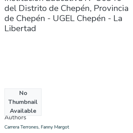
del Distrito de Chepén, Provincia
de Chepén - UGEL Chepén - La
Libertad
No
Date
Thumbnail
2018-01
Available
Authors
Carrera Terrones, Fanny Margot