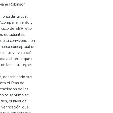
viane Robinson,
iorizada, la cual
, Acompañamiento y
 ciclo de EBR, ello
os estudiantes,
 de la convivencia en
l marco conceptual de
miento y evaluación.
ncia a abordar que es
on las estrategias
n, describiendo sus
nta el Plan de
escripción de las
cápite séptimo se
des, el nivel de
verificación, que