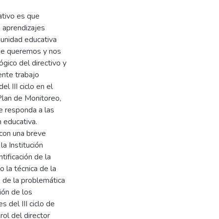
ativo es que
n aprendizajes
unidad educativa
que queremos y nos
gico del directivo y
ente trabajo
 III ciclo en el
Plan de Monitoreo,
e responda a las
 educativa.
 con una breve
la Institución
tificación de la
o la técnica de la
 de la problemática
ión de los
 del III ciclo de
rol del director