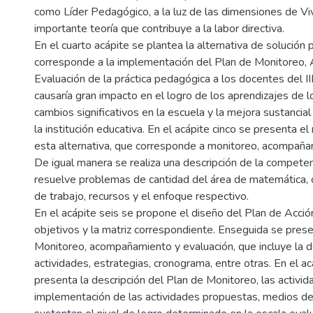
como Líder Pedagógico, a la luz de las dimensiones de Vi
importante teoría que contribuye a la labor directiva.
En el cuarto acápite se plantea la alternativa de solución pr
corresponde a la implementación del Plan de Monitoreo
Evaluación de la práctica pedagógica a los docentes del III
causaría gran impacto en el logro de los aprendizajes de l
cambios significativos en la escuela y la mejora sustancial
la institución educativa. En el acápite cinco se presenta e
esta alternativa, que corresponde a monitoreo, acompaña
De igual manera se realiza una descripción de la compete
resuelve problemas de cantidad del área de matemática, c
de trabajo, recursos y el enfoque respectivo.
En el acápite seis se propone el diseño del Plan de Acció
objetivos y la matriz correspondiente. Enseguida se prese
Monitoreo, acompañamiento y evaluación, que incluye la d
actividades, estrategias, cronograma, entre otras. En el a
presenta la descripción del Plan de Monitoreo, las activida
implementación de las actividades propuestas, medios de 