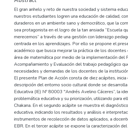
Abstract
El gran anhelo y reto de nuestra sociedad y sistema educ
nuestros estudiantes logren una educación de calidad, co
duraderos en un ambiente sano y democrático, que la com
sea protagonista en el logro de la tan ansiada “Escuela 
merecemos” a través de una gestión con liderazgo pedagó
centrada en los aprendizajes. Por ello se propone el pres
académico que busca mejorar la práctica de los docentes del
área de matemática por medio de la implementación del 
Acompañamiento y Evaluación del trabajo pedagógico qu
necesidades y demandas de los docentes de la institución
El presente Plan de Acción consta de diez acápites, inicia
descripción del entorno socio cultural donde se desarrolla 
Educativa (IE) Nº 80003 "Andrés Avelino Cáceres”, la iden
problemática educativa y su priorización, utilizando para ell
Chakana. En el segundo acápite se muestra el diagnóstico
educativa, indicando los resultados y análisis e interpretac
instrumentos de recolección de datos aplicados, a docentes
EBR. En el tercer acápite se expone la caracterización del 