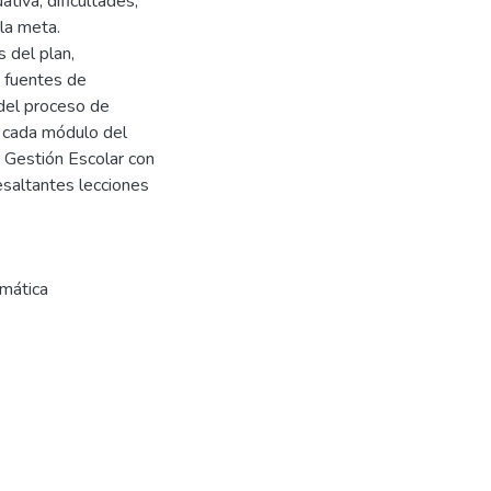
tiva, dificultades,
la meta.
 del plan,
y fuentes de
 del proceso de
n cada módulo del
 Gestión Escolar con
saltantes lecciones
mática