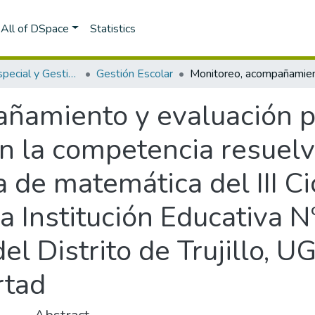
All of DSpace
Statistics
Educación Especial y Gestión Escolar
Gestión Escolar
ñamiento y evaluación p
en la competencia resuel
a de matemática del III C
la Institución Educativa
l Distrito de Trujillo, UG
rtad