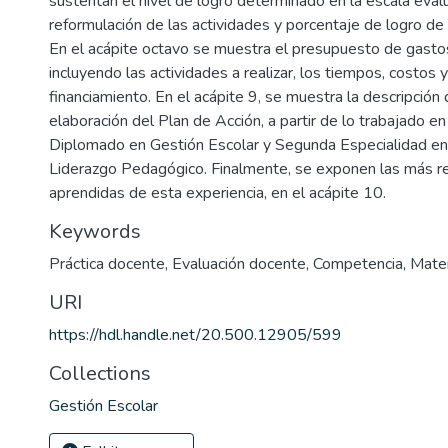
sustentan el nivel de logro determinado en la escala evalua
reformulación de las actividades y porcentaje de logro de 
En el acápite octavo se muestra el presupuesto de gastos
incluyendo las actividades a realizar, los tiempos, costos 
financiamiento. En el acápite 9, se muestra la descripción
elaboración del Plan de Acción, a partir de lo trabajado e
Diplomado en Gestión Escolar y Segunda Especialidad en
Liderazgo Pedagógico. Finalmente, se exponen las más re
aprendidas de esta experiencia, en el acápite 10.
Keywords
Práctica docente
,
Evaluación docente
,
Competencia
,
Mate
URI
https://hdl.handle.net/20.500.12905/599
Collections
Gestión Escolar