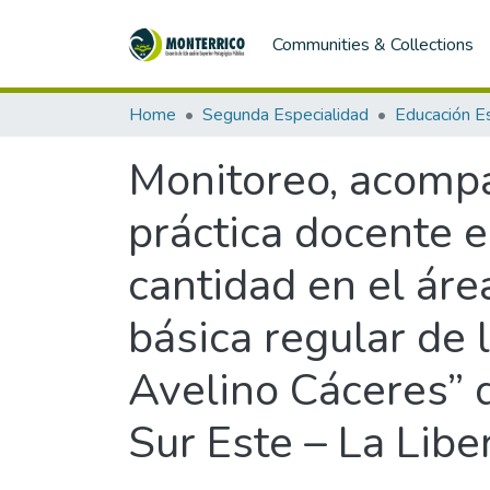
Communities & Collections
Home
Segunda Especialidad
Monitoreo, acompa
práctica docente 
cantidad en el áre
básica regular de 
Avelino Cáceres” de
Sur Este – La Libe