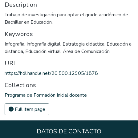
Description
Trabajo de investigación para optar el grado académico de
Bachiller en Educación.
Keywords
Infografía
,
Infografía digital
,
Estrategia didáctica
,
Educación a
distancia
,
Educación virtual
,
Área de Comunicación
URI
https://hdl.handle.net/20.500.12905/1878
Collections
Programa de Formación Inicial docente
Full item page
DATOS DE CONTACTO