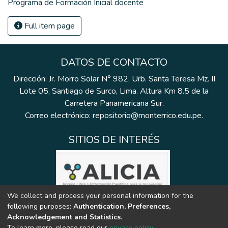
Programa de Formación Inicial docente
Full item page
DATOS DE CONTACTO
Dirección: Jr. Morro Solar N° 982, Urb. Santa Teresa Mz. II
Lote 05, Santiago de Surco, Lima. Altura Km 8.5 de la
Carretera Panamericana Sur.
Correo electrónico: repositorio@monterrico.edu.pe.
SITIOS DE INTERÉS
We collect and process your personal information for the
following purposes:
Authentication, Preferences,
Acknowledgement and Statistics
.
To learn more, please read our
privacy policy
.