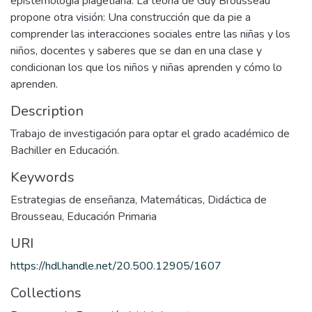
epistemología piagetiana. La teoría de Guy Brousseau
propone otra visión: Una construcción que da pie a
comprender las interacciones sociales entre las niñas y los
niños, docentes y saberes que se dan en una clase y
condicionan los que los niños y niñas aprenden y cómo lo
aprenden.
Description
Trabajo de investigación para optar el grado académico de
Bachiller en Educación.
Keywords
Estrategias de enseñanza
,
Matemáticas
,
Didáctica de
Brousseau
,
Educación Primaria
URI
https://hdl.handle.net/20.500.12905/1607
Collections