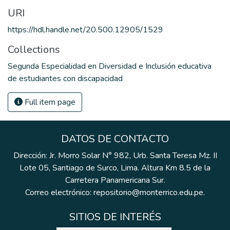
URI
https://hdl.handle.net/20.500.12905/1529
Collections
Segunda Especialidad en Diversidad e Inclusión educativa
de estudiantes con discapacidad
Full item page
DATOS DE CONTACTO
Dirección: Jr. Morro Solar N° 982, Urb. Santa Teresa Mz. II
Lote 05, Santiago de Surco, Lima. Altura Km 8.5 de la
Carretera Panamericana Sur.
Correo electrónico: repositorio@monterrico.edu.pe.
SITIOS DE INTERÉS