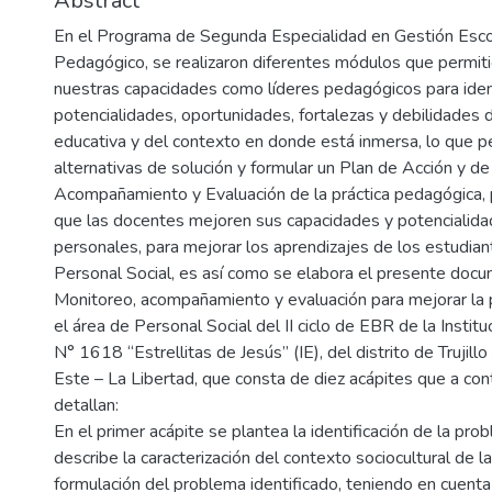
Abstract
En el Programa de Segunda Especialidad en Gestión Esco
Pedagógico, se realizaron diferentes módulos que permiti
nuestras capacidades como líderes pedagógicos para ident
potencialidades, oportunidades, fortalezas y debilidades de
educativa y del contexto en donde está inmersa, lo que pe
alternativas de solución y formular un Plan de Acción y d
Acompañamiento y Evaluación de la práctica pedagógica,
que las docentes mejoren sus capacidades y potencialida
personales, para mejorar los aprendizajes de los estudian
Personal Social, es así como se elabora el presente docu
Monitoreo, acompañamiento y evaluación para mejorar la 
el área de Personal Social del II ciclo de EBR de la Instituc
N° 1618 “Estrellitas de Jesús” (IE), del distrito de Trujil
Este – La Libertad, que consta de diez acápites que a con
detallan:
En el primer acápite se plantea la identificación de la pro
describe la caracterización del contexto sociocultural de la 
formulación del problema identificado, teniendo en cuenta