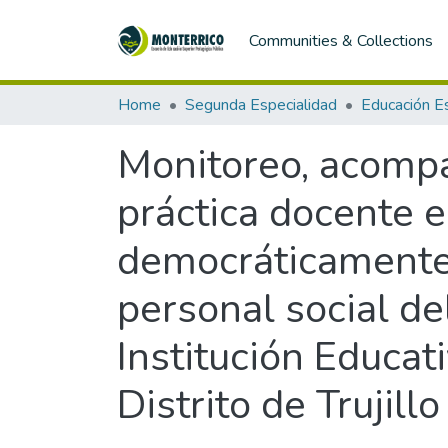
Communities & Collections
Home
Segunda Especialidad
Monitoreo, acompa
práctica docente e
democráticamente
personal social de
Institución Educat
Distrito de Trujill