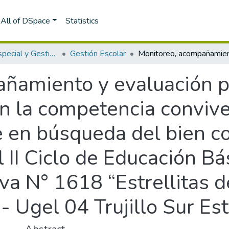
All of DSpace
Statistics
Educación Especial y Gestión Escolar
Gestión Escolar
ñamiento y evaluación p
n la competencia convive
 en búsqueda del bien c
l II Ciclo de Educación Bá
iva N° 1618 “Estrellitas d
o - Ugel 04 Trujillo Sur Es