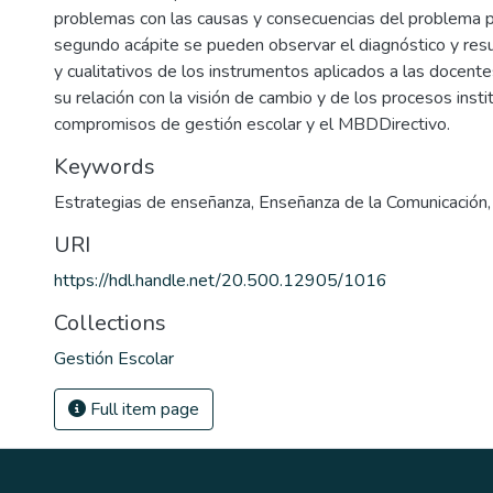
problemas con las causas y consecuencias del problema pr
segundo acápite se pueden observar el diagnóstico y resu
y cualitativos de los instrumentos aplicados a las docentes
su relación con la visión de cambio y de los procesos insti
compromisos de gestión escolar y el MBDDirectivo.
Keywords
Estrategias de enseñanza
,
Enseñanza de la Comunicación
URI
https://hdl.handle.net/20.500.12905/1016
Collections
Gestión Escolar
Full item page