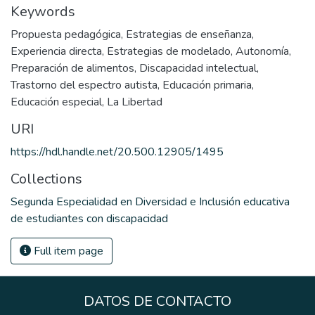
Keywords
Propuesta pedagógica
,
Estrategias de enseñanza
,
Experiencia directa
,
Estrategias de modelado
,
Autonomía
,
Preparación de alimentos
,
Discapacidad intelectual
,
Trastorno del espectro autista
,
Educación primaria
,
Educación especial
,
La Libertad
URI
https://hdl.handle.net/20.500.12905/1495
Collections
Segunda Especialidad en Diversidad e Inclusión educativa
de estudiantes con discapacidad
Full item page
DATOS DE CONTACTO