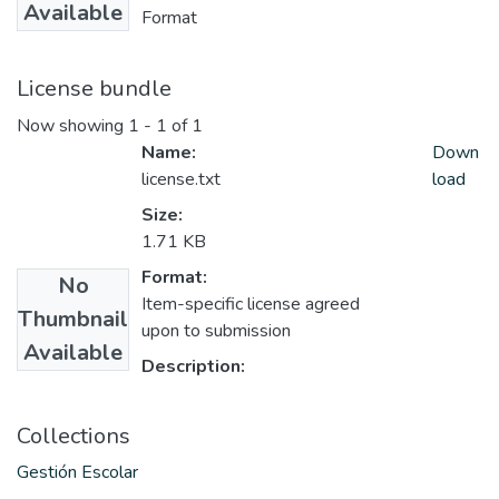
Available
Format
License bundle
Now showing
1 - 1 of 1
Name:
Down
license.txt
load
Size:
1.71 KB
Format:
No
Item-specific license agreed
Thumbnail
upon to submission
Available
Description:
Collections
Gestión Escolar