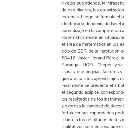
niveles que atiende, la infraestruc
de estudiantes, las organizaciones
externas. Luego se formula el pr
identificado denominado Nivel ins
aprendizaje en la competencia act
matemáticamente en situaciones 
el área de matemática en los estu
ciclo de EBR, de la Institución ed
80416 “Javier Heraud Pérez” del 
Pacanga - UGEL- Chepén, y se m
causas, que originan, factores y 
que afecta a los aprendizajes de 
Finalmente se presenta el árbol 
el segundo acápite, corresponde a
los resultados de los instrumento
y expresa la cantidad de docente
fortalecer sus capacidades pedag
cuanto a los resultados de los in
cualitativos se menciona que el m