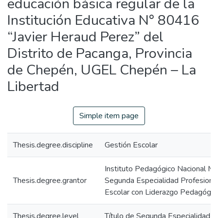
educación básica regular de la
Institución Educativa N° 80416
“Javier Heraud Perez” del
Distrito de Pacanga, Provincia
de Chepén, UGEL Chepén – La
Libertad
Simple item page
Thesis.degree.discipline
Gestión Escolar
Instituto Pedagógico Nacional Mo
Thesis.degree.grantor
Segunda Especialidad Profesiona
Escolar con Liderazgo Pedagógic
Thesis.degree.level
Título de Segunda Especialidad