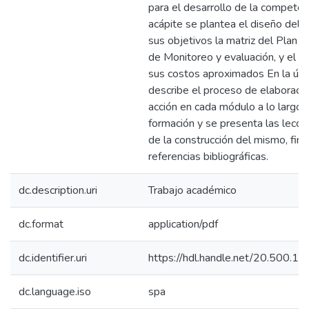
para el desarrollo de la competenc
acápite se plantea el diseño del 
sus objetivos la matriz del Plan d
de Monitoreo y evaluación, y el 
sus costos aproximados En la últ
describe el proceso de elaboració
acción en cada módulo a lo largo 
formación y se presenta las lecci
de la construcción del mismo, fin
referencias bibliográficas.
dc.description.uri
Trabajo académico
dc.format
application/pdf
dc.identifier.uri
https://hdl.handle.net/20.500.1
dc.language.iso
spa