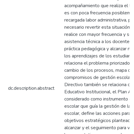
acompañamiento que realiza el lí
es con poca frecuencia posibleme
recargada labor administrativa, p
necesario revertir esta situación 
realice con mayor frecuencia y se
asistencia técnica a los docentes
práctica pedagógica y alcanzar me
los aprendizajes de los estudian
relaciona el problema priorizado c
cambio de los procesos, mapa de
compromisos de gestión escolar
Directivo también se relaciona co
dc.description.abstract
Educativo Institucional, el Plan A
considerado como instrumento de
escolar que guía la gestión de la 
escolar, define las acciones para e
objetivos estratégicos planteado
alcanzar y el seguimiento para veri