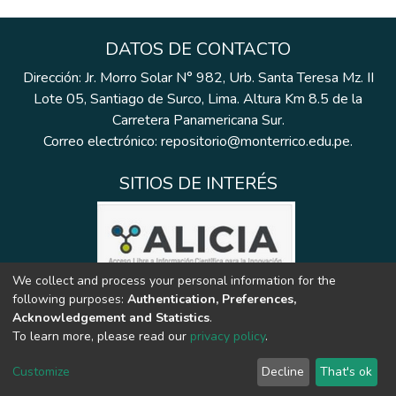
DATOS DE CONTACTO
Dirección: Jr. Morro Solar N° 982, Urb. Santa Teresa Mz. II
Lote 05, Santiago de Surco, Lima. Altura Km 8.5 de la
Carretera Panamericana Sur.
Correo electrónico: repositorio@monterrico.edu.pe.
SITIOS DE INTERÉS
We collect and process your personal information for the
following purposes:
Authentication, Preferences,
Acknowledgement and Statistics
.
To learn more, please read our
privacy policy
.
Customize
Decline
That's ok