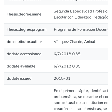
Segunda Especialidad Profesiona
Thesis.degree.name
Escolar con Liderazgo Pedagógic
Thesis.degree.program
Programa de Formación Docente e
dc.contributor.author
Vásquez Chacón, Aníbal
dc.date.accessioned
6/7/2018 0:35
dc.date.available
6/7/2018 0:35
dc.date.issued
2018-01
En el primer acápite, identificación
problemática, se describe el cont
sociocultural de la institución ed
creación, sus características, se d