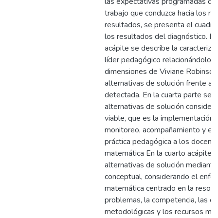
las expectativas programadas que
trabajo que conduzca hacia los m
resultados, se presenta el cuadro
los resultados del diagnóstico. En
acápite se describe la caracteriza
líder pedagógico relacionándolo c
dimensiones de Viviane Robinson
alternativas de solución frente a 
detectada. En la cuarta parte se p
alternativas de solución conside
viable, que es la implementación 
monitoreo, acompañamiento y eva
práctica pedagógica a los docent
matemática En la cuarto acápite s
alternativas de solución mediante
conceptual, considerando el enfo
matemática centrado en la resolu
problemas, la competencia, las es
metodológicas y los recursos me