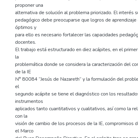
proponer una
alternativa de solución al problema priorizado. El interés 
pedagógico debe preocuparse que logros de aprendizaje 
óptimos y
para ello es necesario fortalecer las capacidades pedagóg
docentes.
El trabajo está estructurado en diez acápites, en el primer
la
problemática donde se considera la caracterización del co
de la IE
N° 80084 “Jesús de Nazareth” y la formulación del proble
el
segundo acápite se tiene el diagnóstico con los resultado
instrumentos
aplicados tanto cuantitativos y cualitativos, así como la r
con la
visión de cambio de los procesos de la IE, compromisos d
el Marco