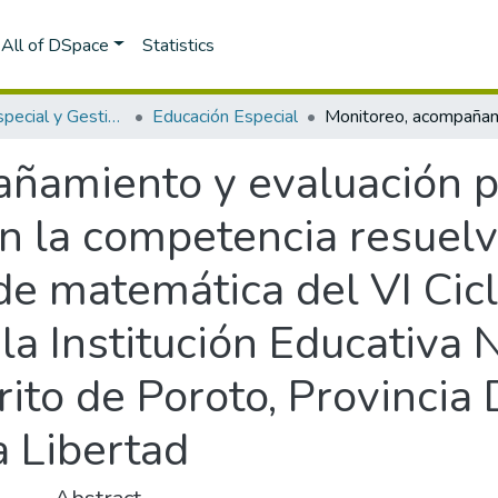
All of DSpace
Statistics
Educación Especial y Gestión Escolar
Educación Especial
ñamiento y evaluación p
en la competencia resuel
de matemática del VI Cic
la Institución Educativa
ito de Poroto, Provincia 
a Libertad