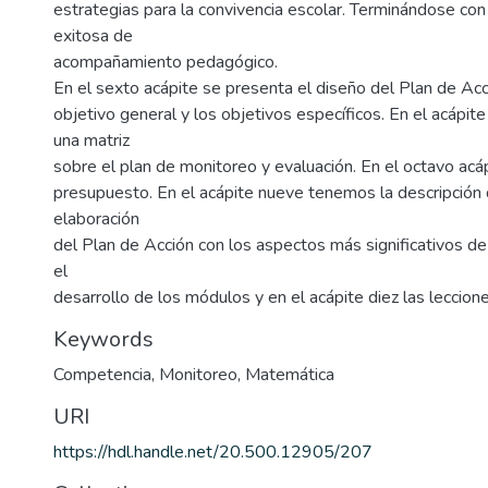
estrategias para la convivencia escolar. Terminándose con
exitosa de
acompañamiento pedagógico.
En el sexto acápite se presenta el diseño del Plan de Ac
objetivo general y los objetivos específicos. En el acápit
una matriz
sobre el plan de monitoreo y evaluación. En el octavo acáp
presupuesto. En el acápite nueve tenemos la descripción
elaboración
del Plan de Acción con los aspectos más significativos de
el
desarrollo de los módulos y en el acápite diez las leccion
Keywords
Competencia
,
Monitoreo
,
Matemática
URI
https://hdl.handle.net/20.500.12905/207