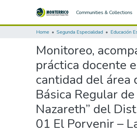
Communities & Collections
Home
Segunda Especialidad
Monitoreo, acompa
práctica docente 
cantidad del área 
Básica Regular de 
Nazareth” del Distr
01 El Porvenir – L