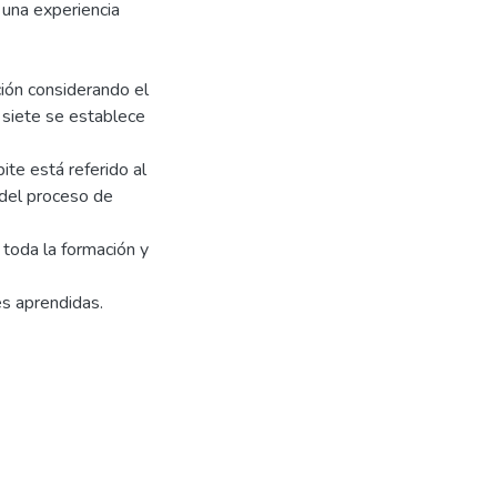
 una experiencia
ción considerando el
e siete se establece
ite está referido al
 del proceso de
 toda la formación y
es aprendidas.