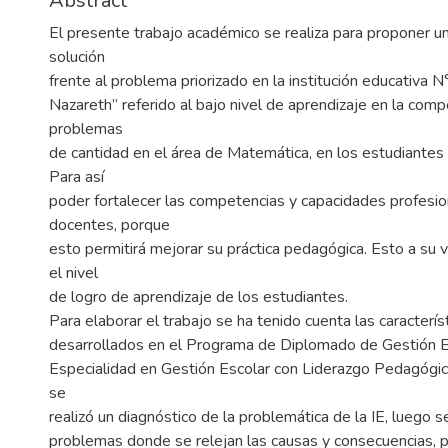
Abstract
El presente trabajo académico se realiza para proponer un
solución
frente al problema priorizado en la institución educativa
Nazareth” referido al bajo nivel de aprendizaje en la com
problemas
de cantidad en el área de Matemática, en los estudiantes 
Para así
poder fortalecer las competencias y capacidades profesio
docentes, porque
esto permitirá mejorar su práctica pedagógica. Esto a su 
el nivel
de logro de aprendizaje de los estudiantes.
Para elaborar el trabajo se ha tenido cuenta las caracterís
desarrollados en el Programa de Diplomado de Gestión 
Especialidad en Gestión Escolar con Liderazgo Pedagógico
se
realizó un diagnóstico de la problemática de la IE, luego s
problemas donde se relejan las causas y consecuencias, 