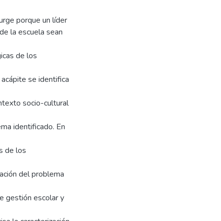
surge porque un líder
de la escuela sean
icas de los
 acápite se identifica
ntexto socio-cultural
ma identificado. En
s de los
elación del problema
e gestión escolar y