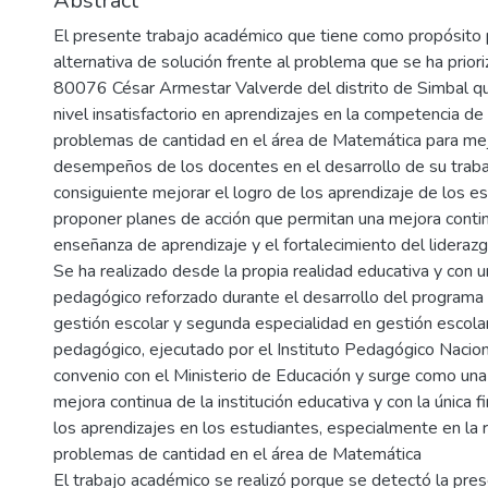
Abstract
El presente trabajo académico que tiene como propósito
alternativa de solución frente al problema que se ha priori
80076 César Armestar Valverde del distrito de Simbal que
nivel insatisfactorio en aprendizajes en la competencia de
problemas de cantidad en el área de Matemática para mej
desempeños de los docentes en el desarrollo de su trab
consiguiente mejorar el logro de los aprendizaje de los e
proponer planes de acción que permitan una mejora conti
enseñanza de aprendizaje y el fortalecimiento del lideraz
Se ha realizado desde la propia realidad educativa y con un
pedagógico reforzado durante el desarrollo del programa
gestión escolar y segunda especialidad en gestión escolar
pedagógico, ejecutado por el Instituto Pedagógico Nacion
convenio con el Ministerio de Educación y surge como una
mejora continua de la institución educativa y con la única f
los aprendizajes en los estudiantes, especialmente en la 
problemas de cantidad en el área de Matemática
El trabajo académico se realizó porque se detectó la pres