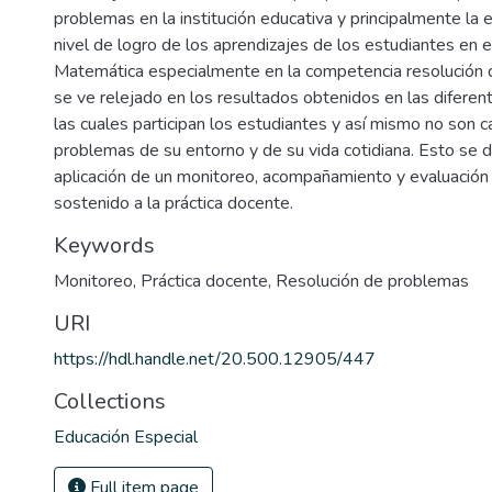
problemas en la institución educativa y principalmente la 
nivel de logro de los aprendizajes de los estudiantes en e
Matemática especialmente en la competencia resolución 
se ve relejado en los resultados obtenidos en las diferen
las cuales participan los estudiantes y así mismo no son 
problemas de su entorno y de su vida cotidiana. Esto se de
aplicación de un monitoreo, acompañamiento y evaluación 
sostenido a la práctica docente.
Keywords
Monitoreo
,
Práctica docente
,
Resolución de problemas
URI
https://hdl.handle.net/20.500.12905/447
Collections
Educación Especial
Full item page