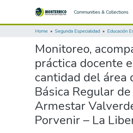
Communities & Collections
Home
Segunda Especialidad
Monitoreo, acompa
práctica docente 
cantidad del área 
Básica Regular de 
Armestar Valverde
Porvenir – La Libe