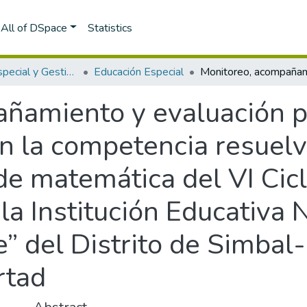
All of DSpace
Statistics
Educación Especial y Gestión Escolar
Educación Especial
ñamiento y evaluación p
en la competencia resuel
de matemática del VI Cic
la Institución Educativa
” del Distrito de Simbal
rtad