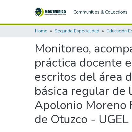
Communities & Collections
Home
Segunda Especialidad
Monitoreo, acompa
práctica docente 
escritos del área 
básica regular de 
Apolonio Moreno Fi
de Otuzco - UGEL 