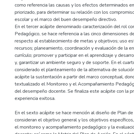
como referencia las causas y los efectos determinados e
priorizado, para determinar su relación con los compromis
escolar y el marco del buen desempeño directivo.
En el tercer acápite denominado caracterización del rol c
Pedagógico, se hace referencia a las cinco dimensiones d
respecto al establecimiento de metas y objetivos; uso es
recursos; planeamiento, coordinación y evaluación de la e
currículo; promover y participar en el aprendizaje y desarr
y, garantizar un ambiente seguro y de soporte. En el cuart
considerado el planteamiento de la alternativa de solución
acápite la sustentación a partir del marco conceptual, don
textualizado el Monitoreo y el Acompañamiento Pedagógic
del desempeño docente. Se finaliza este acápite con la p
experiencia exitosa.
En el sexto acápite se hace mención al diseño de Plan d
consideran el objetivo general y los objetivos específicos
el monitoreo y acompañamiento pedagógico y la evaluac