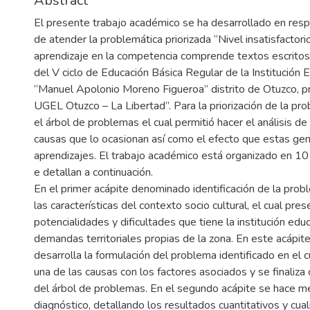
Abstract
El presente trabajo académico se ha desarrollado en resp
de atender la problemática priorizada “Nivel insatisfactor
aprendizaje en la competencia comprende textos escritos
del V ciclo de Educación Básica Regular de la Institución
“Manuel Apolonio Moreno Figueroa” distrito de Otuzco, pr
UGEL Otuzco – La Libertad”. Para la priorización de la prob
el árbol de problemas el cual permitió hacer el análisis de
causas que lo ocasionan así como el efecto que estas gen
aprendizajes. El trabajo académico está organizado en 10 
e detallan a continuación.
En el primer acápite denominado identificación de la prob
las características del contexto socio cultural, el cual pres
potencialidades y dificultades que tiene la institución educ
demandas territoriales propias de la zona. En este acápit
desarrolla la formulación del problema identificado en el c
una de las causas con los factores asociados y se finaliza
del árbol de problemas. En el segundo acápite se hace me
diagnóstico, detallando los resultados cuantitativos y cua