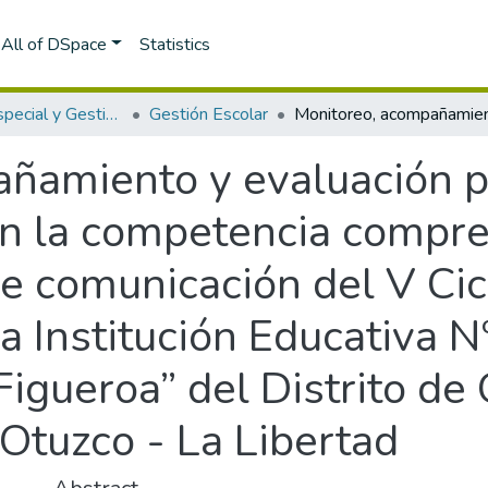
All of DSpace
Statistics
Educación Especial y Gestión Escolar
Gestión Escolar
ñamiento y evaluación p
en la competencia compr
de comunicación del V Ci
la Institución Educativa
gueroa” del Distrito de 
Otuzco - La Libertad