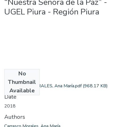
“Nuestra Señora de la Paz” -
UGEL Piura - Región Piura
No
Files
Thumbnail
CARRASCO MORALES, Ana María.pdf
(968.17 KB)
Available
Date
2018
Authors
Carrasco Morales, Ana María