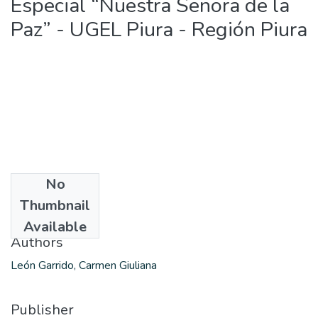
Especial “Nuestra Señora de la
Paz” - UGEL Piura - Región Piura
No
Date
Thumbnail
2018
Available
Authors
León Garrido, Carmen Giuliana
Publisher