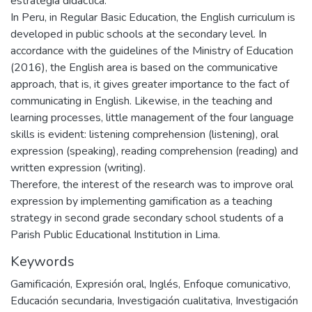
estrategia didáctica.
In Peru, in Regular Basic Education, the English curriculum is
developed in public schools at the secondary level. In
accordance with the guidelines of the Ministry of Education
(2016), the English area is based on the communicative
approach, that is, it gives greater importance to the fact of
communicating in English. Likewise, in the teaching and
learning processes, little management of the four language
skills is evident: listening comprehension (listening), oral
expression (speaking), reading comprehension (reading) and
written expression (writing).
Therefore, the interest of the research was to improve oral
expression by implementing gamification as a teaching
strategy in second grade secondary school students of a
Parish Public Educational Institution in Lima.
Keywords
Gamificación
,
Expresión oral
,
Inglés
,
Enfoque comunicativo
,
Educación secundaria
,
Investigación cualitativa
,
Investigación