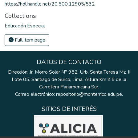
https://hdl.handle.net/20.500.12905/532
Collections
Educación Especial
Full item page
DATOS DE CONTACTO
Dirección: Jr. Morro Solar N° 982, Urb. Santa Teresa Mz. II
Lote 05, Santiago de Surco, Lima. Altura Km 8.5 de la
Carretera Panamericana Sur.
Correo electrónico: repositorio@monterrico.edu.pe.
SITIOS DE INTERÉS