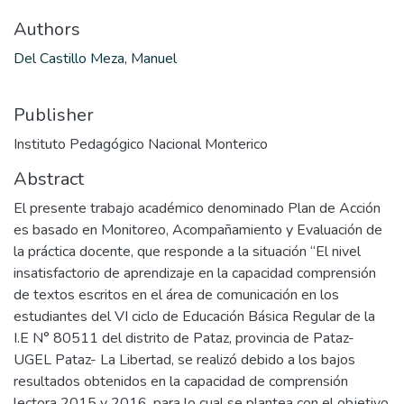
Authors
Del Castillo Meza, Manuel
Publisher
Instituto Pedagógico Nacional Monterico
Abstract
El presente trabajo académico denominado Plan de Acción
es basado en Monitoreo, Acompañamiento y Evaluación de
la práctica docente, que responde a la situación “El nivel
insatisfactorio de aprendizaje en la capacidad comprensión
de textos escritos en el área de comunicación en los
estudiantes del VI ciclo de Educación Básica Regular de la
I.E N° 80511 del distrito de Pataz, provincia de Pataz-
UGEL Pataz- La Libertad, se realizó debido a los bajos
resultados obtenidos en la capacidad de comprensión
lectora 2015 y 2016, para lo cual se plantea con el objetivo