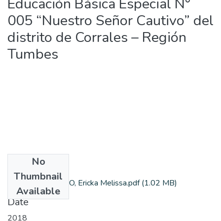
Educación Básica Especial N°
005 “Nuestro Señor Cautivo” del
distrito de Corrales – Región
Tumbes
No
Files
Thumbnail
RISCO IZQUIERDO, Ericka Melissa.pdf
(1.02 MB)
Available
Date
2018