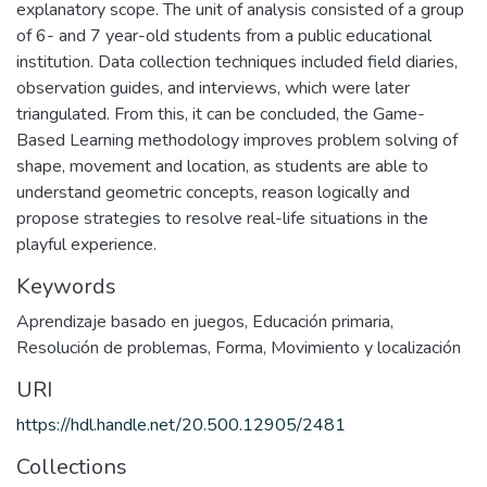
explanatory scope. The unit of analysis consisted of a group
of 6- and 7 year-old students from a public educational
institution. Data collection techniques included field diaries,
observation guides, and interviews, which were later
triangulated. From this, it can be concluded, the Game-
Based Learning methodology improves problem solving of
shape, movement and location, as students are able to
understand geometric concepts, reason logically and
propose strategies to resolve real-life situations in the
playful experience.
Keywords
Aprendizaje basado en juegos
,
Educación primaria
,
Resolución de problemas
,
Forma
,
Movimiento y localización
URI
https://hdl.handle.net/20.500.12905/2481
Collections