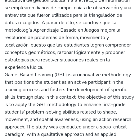
educativa de gestión pública. Para el recojo de información
se emplearon diarios de campo, guías de observación y una
entrevista que fueron utilizados para la triangulación de
datos recogidos. A partir de ello, se concluye que, la
metodología Aprendizaje Basado en Juegos mejora la
resolución de problemas de forma, movimiento y
localización, puesto que las estudiantes logran comprender
conceptos geométricos, razonar lógicamente y proponer
estrategias para resolver situaciones reales en la
experiencia lúdica.
Game-Based Learning (GBL) is an innovative methodology
that positions the student as an active participant in the
learning process and fosters the development of specific
skills through play. In this context, the objective of this study
is to apply the GBL methodology to enhance first-grade
students’ problem-solving abilities related to shape,
movement, and spatial awareness, using an action research
approach. The study was conducted under a socio-critical
paradigm, with a qualitative approach and an applied