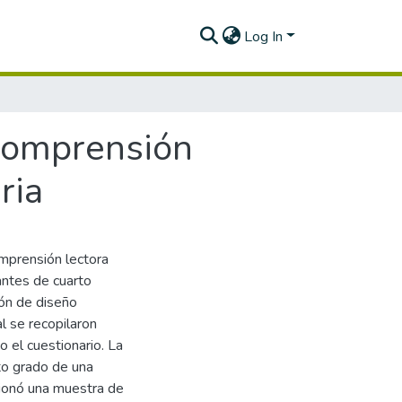
Log In
 comprensión
ria
mprensión lectora
antes de cuarto
ión de diseño
l se recopilaron
 el cuestionario. La
to grado de una
ccionó una muestra de