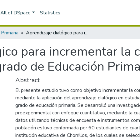
All of DSpace
Statistics
 Primaria
Aprendizaje dialógico para incrementar la comprensión lectora en cuarto grado de Educación Primaria
gico para incrementar la
grado de Educación Prima
Abstract
El presente estudio tuvo como objetivo incrementar la co
mediante la aplicación del aprendizaje dialógico en estudi
grado de educación primaria. Se desarrolló una investigac
preexperimental con enfoque cuantitativo, mediante la cua
datos utilizando técnicas de encuesta e instrumentos como
población estuvo conformada por 60 estudiantes de cuar
institución educativa de Chorrillos, de los cuales se sele