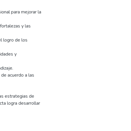
ional para mejorar la
fortalezas y las
l logro de los
sidades y
dizaje.
 de acuerdo a las
as estrategias de
cta logra desarrollar