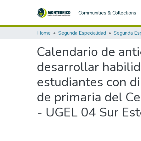
Communities & Collections
Home
Segunda Especialidad
Calendario de anti
desarrollar habil
estudiantes con di
de primaria del Ce
- UGEL 04 Sur Este