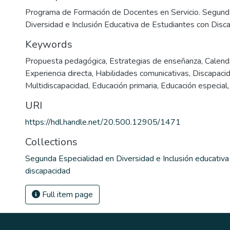
Programa de Formación de Docentes en Servicio. Segund
Diversidad e Inclusión Educativa de Estudiantes con Disc
Keywords
Propuesta pedagógica
,
Estrategias de enseñanza
,
Calenda
Experiencia directa
,
Habilidades comunicativas
,
Discapacid
Multidiscapacidad
,
Educación primaria
,
Educación especial
URI
https://hdl.handle.net/20.500.12905/1471
Collections
Segunda Especialidad en Diversidad e Inclusión educativa
discapacidad
Full item page