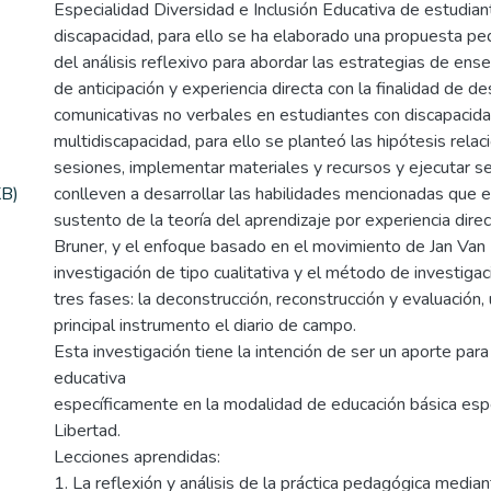
Especialidad Diversidad e Inclusión Educativa de estudian
discapacidad, para ello se ha elaborado una propuesta p
del análisis reflexivo para abordar las estrategias de ens
de anticipación y experiencia directa con la finalidad de de
comunicativas no verbales en estudiantes con discapacidad
multidiscapacidad, para ello se planteó las hipótesis relaci
sesiones, implementar materiales y recursos y ejecutar s
KB)
conlleven a desarrollar las habilidades mencionadas que e
sustento de la teoría del aprendizaje por experiencia dir
Bruner, y el enfoque basado en el movimiento de Jan Van Di
investigación de tipo cualitativa y el método de investigac
tres fases: la deconstrucción, reconstrucción y evaluación,
principal instrumento el diario de campo.
Esta investigación tiene la intención de ser un aporte para
educativa
específicamente en la modalidad de educación básica espe
Libertad.
Lecciones aprendidas:
1. La reflexión y análisis de la práctica pedagógica median