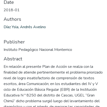
Date
2018-01
Authors
Díaz Ysla, Andrés Avelino
Publisher
Instituto Pedagógico Nacional Monterrico
Abstract
En relación al presente Plan de Acción se realza con la
finalidad de atiende pertinentemente el problema priorizado
nivel de logro insatisfactorio de comprensión de textos
escritos, área Comunicación; en los estudiantes del IV y V
ciclo de Educación Básica Regular (EBR) de la Institución
Educativa N º 8250 del distrito de Cascas, UGEL “Gran
Chimú” dicho problema surgió luego del levantamiento del
diagnóstico y con el interés de mejorar las capacidades de