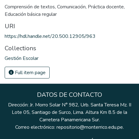
Comprensión de textos
,
Comunicación
,
Práctica docente
,
Educación básica regular
URI
https://hdl.handle.net/20.500.12905/963
Collections
Gestión Escolar
Full item page
DATOS DE CONTACTO
Dirección: Jr. Morro Solar N° 982, Urb. Santa Teresa Mz. II
Lote 05, Santiago de Surco, Lima. Altura Km 8.5 de la
Carretera Panamericana Sur.
Correo electrónico: repositorio@monterrico.edu.pe.