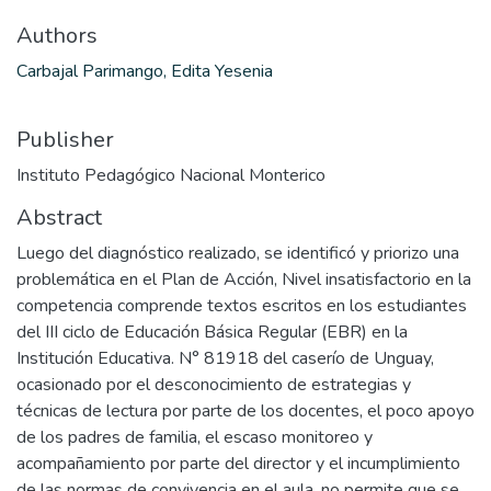
Authors
Carbajal Parimango, Edita Yesenia
Publisher
Instituto Pedagógico Nacional Monterico
Abstract
Luego del diagnóstico realizado, se identificó y priorizo una
problemática en el Plan de Acción, Nivel insatisfactorio en la
competencia comprende textos escritos en los estudiantes
del III ciclo de Educación Básica Regular (EBR) en la
Institución Educativa. N° 81918 del caserío de Unguay,
ocasionado por el desconocimiento de estrategias y
técnicas de lectura por parte de los docentes, el poco apoyo
de los padres de familia, el escaso monitoreo y
acompañamiento por parte del director y el incumplimiento
de las normas de convivencia en el aula, no permite que se