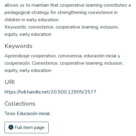
allows us to maintain that cooperative learning constitutes a
pedagogical strategy for strengthening coexistence in
children in early education.
Keywords: coexistence, cooperative learning, inclusion,
equity, early education
Keywords
Aprendizaje cooperativo
,
convivencia
,
educación inicial y
cooperación. Coexistence
,
cooperative learning
,
inclusion
,
equity
,
early education
URI
https://hdl.handle.net/20.500.12905/2577
Collections
Tesis Educación inicial
Full item page