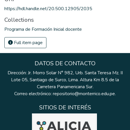
https://hdl.handle.net/20.500.12905/2035
Collections
Programa de Formación Inicial docente
Full item page
DATOS DE CONTACTO
Dirección: Jr. Morro Solar N° 982, Urb. Santa Teresa Mz. II
Lote 05, Santiago de Surco, Lima. Altura Km 8.5 de la
Carretera Panamericana Sur.
Correo electrónico: repositorio@monterrico.edu.pe.
SITIOS DE INTERÉS