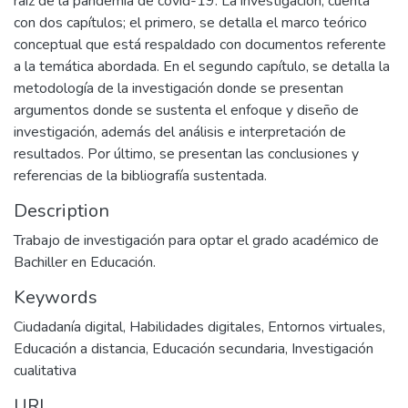
raíz de la pandemia de covid-19. La investigación, cuenta
con dos capítulos; el primero, se detalla el marco teórico
conceptual que está respaldado con documentos referente
a la temática abordada. En el segundo capítulo, se detalla la
metodología de la investigación donde se presentan
argumentos donde se sustenta el enfoque y diseño de
investigación, además del análisis e interpretación de
resultados. Por último, se presentan las conclusiones y
referencias de la bibliografía sustentada.
Description
Trabajo de investigación para optar el grado académico de
Bachiller en Educación.
Keywords
Ciudadanía digital
,
Habilidades digitales
,
Entornos virtuales
,
Educación a distancia
,
Educación secundaria
,
Investigación
cualitativa
URI