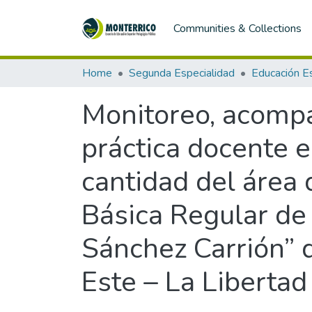
Communities & Collections
Home
Segunda Especialidad
Monitoreo, acompa
práctica docente 
cantidad del área 
Básica Regular de 
Sánchez Carrión” de
Este – La Libertad