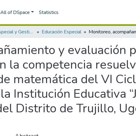
All of DSpace
Statistics
Educación Especial y Gestión Escolar
Educación Especial
ñamiento y evaluación p
en la competencia resuel
de matemática del VI Cic
la Institución Educativa “
l Distrito de Trujillo, Ug