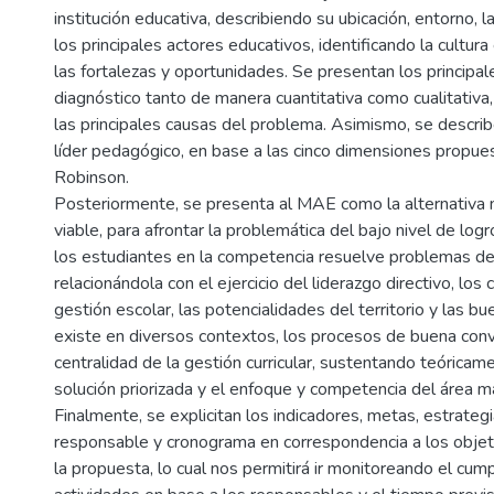
institución educativa, describiendo su ubicación, entorno, l
los principales actores educativos, identificando la cultur
las fortalezas y oportunidades. Se presentan los principal
diagnóstico tanto de manera cuantitativa como cualitativ
las principales causas del problema. Asimismo, se descri
líder pedagógico, en base a las cinco dimensiones propue
Robinson.
Posteriormente, se presenta al MAE como la alternativa 
viable, para afrontar la problemática del bajo nivel de log
los estudiantes en la competencia resuelve problemas de
relacionándola con el ejercicio del liderazgo directivo, lo
gestión escolar, las potencialidades del territorio y las b
existe en diversos contextos, los procesos de buena convi
centralidad de la gestión curricular, sustentando teóricame
solución priorizada y el enfoque y competencia del área m
Finalmente, se explicitan los indicadores, metas, estrategi
responsable y cronograma en correspondencia a los objet
la propuesta, lo cual nos permitirá ir monitoreando el cum