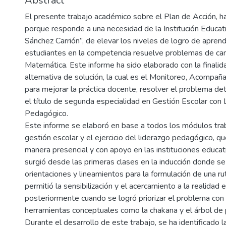
Abstract
El presente trabajo académico sobre el Plan de Acción, h
porque responde a una necesidad de la Institución Educat
Sánchez Carrión”, de elevar los niveles de logro de aprend
estudiantes en la competencia resuelve problemas de can
Matemática. Este informe ha sido elaborado con la finalida
alternativa de solución, la cual es el Monitoreo, Acompañ
para mejorar la práctica docente, resolver el problema de
el título de segunda especialidad en Gestión Escolar con 
Pedagógico.
Este informe se elaboró en base a todos los módulos tr
gestión escolar y el ejercicio del liderazgo pedagógico, 
manera presencial y con apoyo en las instituciones educati
surgió desde las primeras clases en la inducción donde se
orientaciones y lineamientos para la formulación de una r
permitió la sensibilización y el acercamiento a la realidad 
posteriormente cuando se logró priorizar el problema con
herramientas conceptuales como la chakana y el árbol de
Durante el desarrollo de este trabajo, se ha identificado l