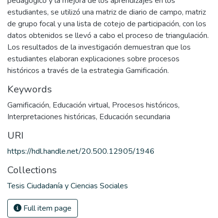
pedagógico y la mejora de los aprendizajes en los
estudiantes, se utilizó una matriz de diario de campo, matriz
de grupo focal y una lista de cotejo de participación, con los
datos obtenidos se llevó a cabo el proceso de triangulación.
Los resultados de la investigación demuestran que los
estudiantes elaboran explicaciones sobre procesos
históricos a través de la estrategia Gamificación.
Keywords
Gamificación
,
Educación virtual
,
Procesos históricos
,
Interpretaciones históricas
,
Educación secundaria
URI
https://hdl.handle.net/20.500.12905/1946
Collections
Tesis Ciudadanía y Ciencias Sociales
Full item page