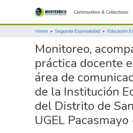
Communities & Collections
Home
Segunda Especialidad
Monitoreo, acompa
práctica docente 
área de comunicaci
de la Institución 
del Distrito de Sa
UGEL Pacasmayo -