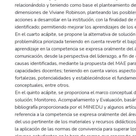
relacionándolo y teniendo como base el planteamiento de 
dimensiones de Viviane Robinson, planteando las posibles
acciones a desarrollar en la institución, con la finalidad de
identificado; permitiendo mejorar los aprendizajes de los 
En el cuarto acápite, se propone la alternativa de solución
problemática priorizada teniendo en cuenta revertir el bajo
aprendizaje en la competencia se expresa oralmente del 
comunicación, desde la perspectiva del liderazgo, a fin de 
causas identificadas, mediante la propuesta del MAE para 
capacidades docentes; teniendo en cuenta varios aspect
fortalezas, potencialidades y estableciéndose el fundam
conceptuales, entre otros.
En el quinto acápite, se proporciona el marco conceptual d
solución; Monitoreo, Acompañamiento y Evaluación, basá
bibliografía proporcionada por el MINEDU y algunos artíc
referencia a la competencia se expresa oralmente del áre
del uso pertinente de los materiales y recursos didácticos
la aplicación de las normas de convivencia para superar lo