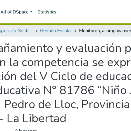
All of DSpace
Statistics
Educación Especial y Gestión Escolar
Gestión Escolar
ñamiento y evaluación p
en la competencia se exp
ón del V Ciclo de educac
Educativa N° 81786 “Niño
n Pedro de Lloc, Provinc
 La Libertad