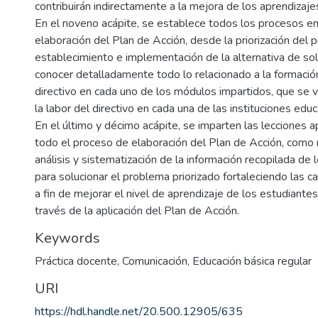
contribuirán indirectamente a la mejora de los aprendizaje
En el noveno acápite, se establece todos los procesos e
elaboración del Plan de Acción, desde la priorización del 
establecimiento e implementación de la alternativa de so
conocer detalladamente todo lo relacionado a la formaci
directivo en cada uno de los módulos impartidos, que se v
la labor del directivo en cada una de las instituciones educ
En el último y décimo acápite, se imparten las lecciones 
todo el proceso de elaboración del Plan de Acción, como 
análisis y sistematización de la información recopilada de
para solucionar el problema priorizado fortaleciendo las 
a fin de mejorar el nivel de aprendizaje de los estudiantes 
través de la aplicación del Plan de Acción.
Keywords
Práctica docente
,
Comunicación
,
Educación básica regular
URI
https://hdl.handle.net/20.500.12905/635