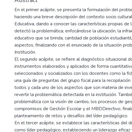
Abstract
En el primer acápite, se presenta la formulación del probl
haciendo una breve descripción del contexto socio cultural 
Educativa, dando a conocer las características propias de
detectó la problemática; enfocándose la ubicación, la infrae
educativo que se brinda, cantidad de población estudiantil
aspectos; finalizando con el enunciado de la situación pro
Institución.
El segundo acápite, se refiere al diagnóstico situacional 
instrumentos elaborados y aplicados de forma cuantitativa 
seleccionados y socializados con los docentes como la fi
una guía de preguntas del grupo focal para la recopilación
todos y cada uno de los aspectos que son materia de inve
revertir la problemática detectada en la institución. Tambié
problemática con la visión de cambio, los procesos de gest
compromisos de Gestión Escolar y el MBDDirectivo, final
planteamiento de retos y desafíos del líder pedagógico.
En el tercer acápite, se establece las características del d
como líder pedagógico, estableciendo un liderazgo eficaz 