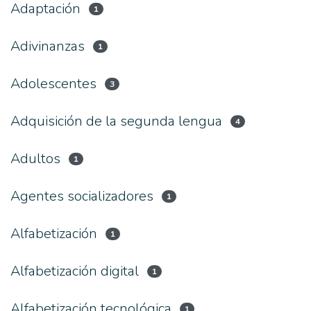
Adaptación
1
Adivinanzas
1
Adolescentes
3
Adquisición de la segunda lengua
4
Adultos
1
Agentes socializadores
1
Alfabetización
1
Alfabetización digital
1
Alfabetización tecnológica
1