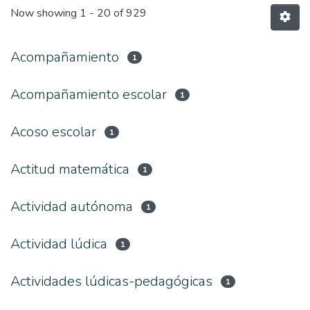
Now showing
1 - 20 of 929
Acompañamiento
1
Acompañamiento escolar
1
Acoso escolar
1
Actitud matemática
1
Actividad autónoma
1
Actividad lúdica
1
Actividades lúdicas-pedagógicas
1