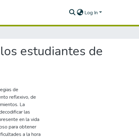
Log In
 los estudiantes de
tegias de
nto reflexivo, de
mientos. La
ecodificar las
presente en la vida
ioso para obtener
icultades a la hora