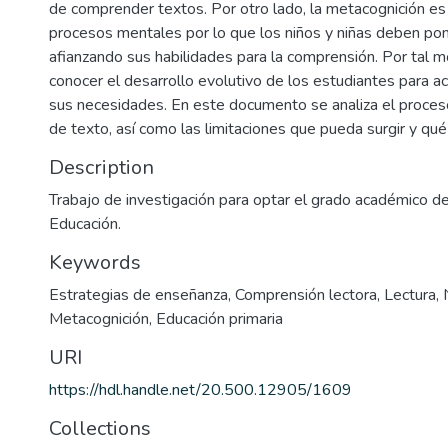
de comprender textos. Por otro lado, la metacognición es
procesos mentales por lo que los niños y niñas deben pone
afianzando sus habilidades para la comprensión. Por tal m
conocer el desarrollo evolutivo de los estudiantes para 
sus necesidades. En este documento se analiza el proce
de texto, así como las limitaciones que pueda surgir y qué e
Description
Trabajo de investigación para optar el grado académico de
Educación.
Keywords
Estrategias de enseñanza
,
Comprensión lectora
,
Lectura
,
Metacognición
,
Educación primaria
URI
https://hdl.handle.net/20.500.12905/1609
Collections