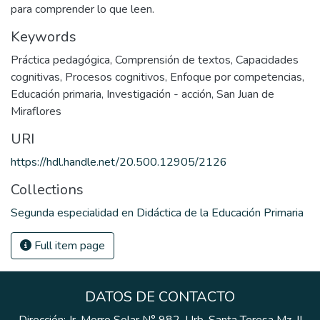
para comprender lo que leen.
Keywords
Práctica pedagógica
,
Comprensión de textos
,
Capacidades
cognitivas
,
Procesos cognitivos
,
Enfoque por competencias
,
Educación primaria
,
Investigación - acción
,
San Juan de
Miraflores
URI
https://hdl.handle.net/20.500.12905/2126
Collections
Segunda especialidad en Didáctica de la Educación Primaria
Full item page
DATOS DE CONTACTO