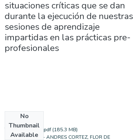
situaciones críticas que se dan
durante la ejecución de nuestras
sesiones de aprendizaje
impartidas en las prácticas pre-
profesionales
No
Files
Thumbnail
Tesis Flor Andres.pdf
(185.3 MB)
Available
AUTORIZACIÓN - ANDRES CORTEZ, FLOR DE