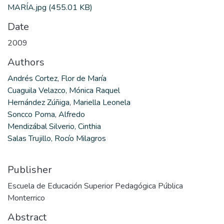
MARÍA.jpg
(455.01 KB)
Date
2009
Authors
Andrés Cortez, Flor de María
Cuaguila Velazco, Mónica Raquel
Hernández Zúñiga, Mariella Leonela
Soncco Poma, Alfredo
Mendizábal Silverio, Cinthia
Salas Trujillo, Rocío Milagros
Publisher
Escuela de Educación Superior Pedagógica Pública
Monterrico
Abstract