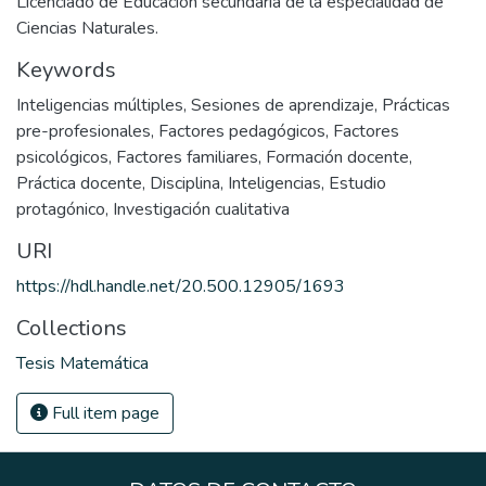
Licenciado de Educación secundaria de la especialidad de
Ciencias Naturales.
Keywords
Inteligencias múltiples
,
Sesiones de aprendizaje
,
Prácticas
pre-profesionales
,
Factores pedagógicos
,
Factores
psicológicos
,
Factores familiares
,
Formación docente
,
Práctica docente
,
Disciplina
,
Inteligencias
,
Estudio
protagónico
,
Investigación cualitativa
URI
https://hdl.handle.net/20.500.12905/1693
Collections
Tesis Matemática
Full item page