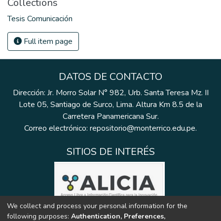
Collections
Tesis Comunicación
Full item page
DATOS DE CONTACTO
Dirección: Jr. Morro Solar N° 982, Urb. Santa Teresa Mz. II
Lote 05, Santiago de Surco, Lima. Altura Km 8.5 de la
Carretera Panamericana Sur.
Correo electrónico: repositorio@monterrico.edu.pe.
SITIOS DE INTERÉS
We collect and process your personal information for the
following purposes:
Authentication, Preferences,