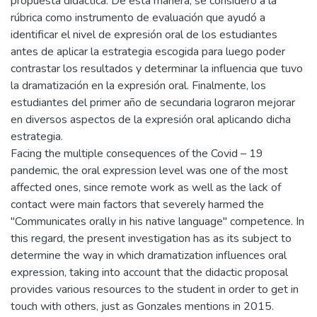
propuesta didáctica. De esta manera, se consideró a la
rúbrica como instrumento de evaluación que ayudó a
identificar el nivel de expresión oral de los estudiantes
antes de aplicar la estrategia escogida para luego poder
contrastar los resultados y determinar la influencia que tuvo
la dramatización en la expresión oral. Finalmente, los
estudiantes del primer año de secundaria lograron mejorar
en diversos aspectos de la expresión oral aplicando dicha
estrategia.
Facing the multiple consequences of the Covid – 19
pandemic, the oral expression level was one of the most
affected ones, since remote work as well as the lack of
contact were main factors that severely harmed the
"Communicates orally in his native language" competence. In
this regard, the present investigation has as its subject to
determine the way in which dramatization influences oral
expression, taking into account that the didactic proposal
provides various resources to the student in order to get in
touch with others, just as Gonzales mentions in 2015.