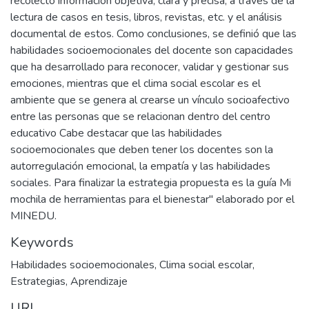
recolectó información objetiva, clara y precisa, a través de la
lectura de casos en tesis, libros, revistas, etc. y el análisis
documental de estos. Como conclusiones, se definió que las
habilidades socioemocionales del docente son capacidades
que ha desarrollado para reconocer, validar y gestionar sus
emociones, mientras que el clima social escolar es el
ambiente que se genera al crearse un vínculo socioafectivo
entre las personas que se relacionan dentro del centro
educativo Cabe destacar que las habilidades
socioemocionales que deben tener los docentes son la
autorregulación emocional, la empatía y las habilidades
sociales. Para finalizar la estrategia propuesta es la guía Mi
mochila de herramientas para el bienestar" elaborado por el
MINEDU.
Keywords
Habilidades socioemocionales
,
Clima social escolar
,
Estrategias
,
Aprendizaje
URI