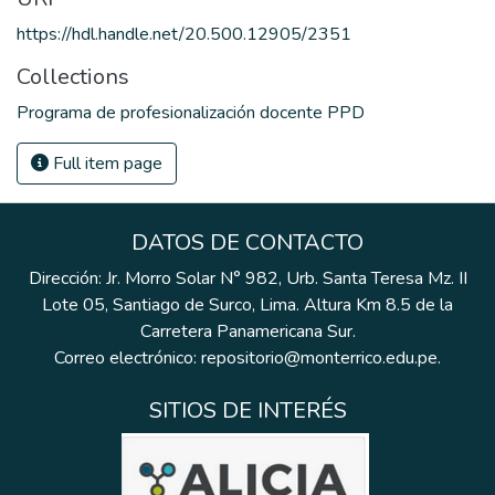
https://hdl.handle.net/20.500.12905/2351
Collections
Programa de profesionalización docente PPD
Full item page
DATOS DE CONTACTO
Dirección: Jr. Morro Solar N° 982, Urb. Santa Teresa Mz. II
Lote 05, Santiago de Surco, Lima. Altura Km 8.5 de la
Carretera Panamericana Sur.
Correo electrónico: repositorio@monterrico.edu.pe.
SITIOS DE INTERÉS